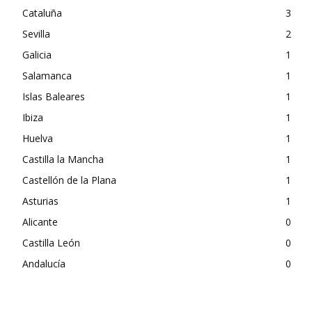
Cataluña
3
Sevilla
2
Galicia
1
Salamanca
1
Islas Baleares
1
Ibiza
1
Huelva
1
Castilla la Mancha
1
Castellón de la Plana
1
Asturias
1
Alicante
0
Castilla León
0
Andalucía
0