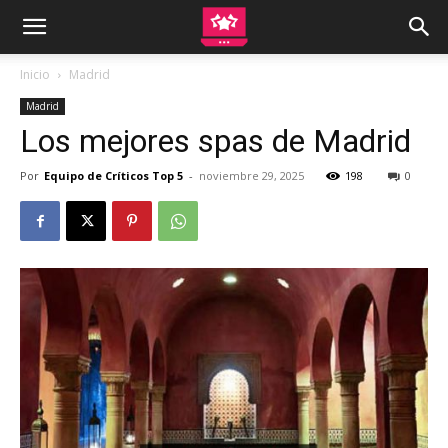
Inicio
Madrid
Madrid
Los mejores spas de Madrid
Por
Equipo de Críticos Top 5
-
noviembre 29, 2025
198
0