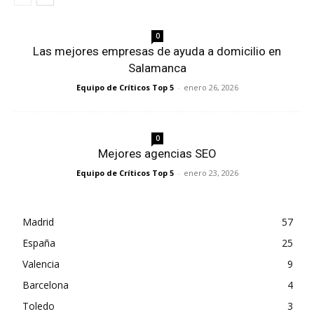
0
Las mejores empresas de ayuda a domicilio en
Salamanca
Equipo de Críticos Top 5
-
enero 26, 2026
0
Mejores agencias SEO
Equipo de Críticos Top 5
-
enero 23, 2026
Madrid
57
España
25
Valencia
9
Barcelona
4
Toledo
3