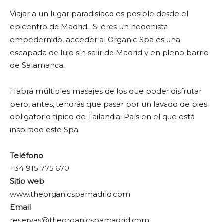
Viajar a un lugar paradisíaco es posible desde el
epicentro de Madrid. Si eres un hedonista
empedernido, acceder al Organic Spa es una
escapada de lujo sin salir de Madrid y en pleno barrio
de Salamanca.
Habrá múltiples masajes de los que poder disfrutar
pero, antes, tendrás que pasar por un lavado de pies
obligatorio típico de Tailandia. País en el que está
inspirado este Spa.
Teléfono
+34 915 775 670
Sitio web
www.theorganicspamadrid.com
Email
reservas@theorganicspamadrid.com