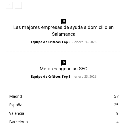
0
Las mejores empresas de ayuda a domicilio en
Salamanca
Equipo de Críticos Top 5
-
enero 26, 2026
0
Mejores agencias SEO
Equipo de Críticos Top 5
-
enero 23, 2026
Madrid
57
España
25
Valencia
9
Barcelona
4