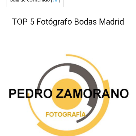
[
Ver
]
TOP 5 Fotógrafo Bodas Madrid