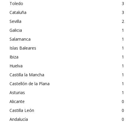
Toledo
3
Cataluña
3
Sevilla
2
Galicia
1
Salamanca
1
Islas Baleares
1
Ibiza
1
Huelva
1
Castilla la Mancha
1
Castellón de la Plana
1
Asturias
1
Alicante
0
Castilla León
0
Andalucía
0