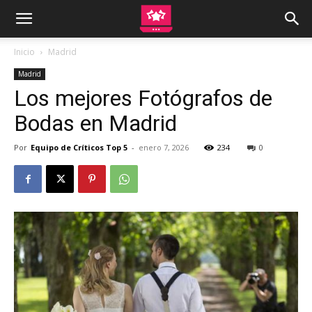
Inicio
Madrid
Madrid
Los mejores Fotógrafos de
Bodas en Madrid
Por
Equipo de Críticos Top 5
-
enero 7, 2026
234
0