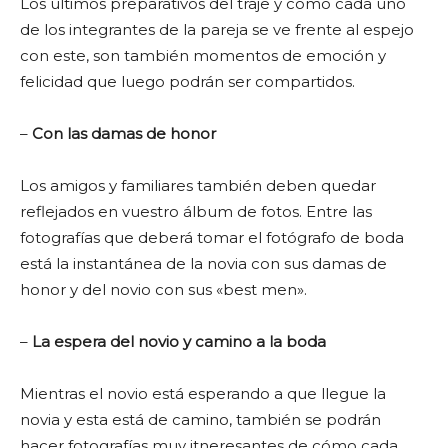
Los últimos preparativos del traje y cómo cada uno
de los integrantes de la pareja se ve frente al espejo
con este, son también momentos de emoción y
felicidad que luego podrán ser compartidos.
–
Con las damas de honor
Los amigos y familiares también deben quedar
reflejados en vuestro álbum de fotos. Entre las
fotografías que deberá tomar el fotógrafo de boda
está la instantánea de la novia con sus damas de
honor y del novio con sus «best men».
–
La espera del novio y camino a la boda
Mientras el novio está esperando a que llegue la
novia y esta está de camino, también se podrán
hacer fotografías muy itneresantes de cómo cada