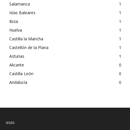
Salamanca
1
Islas Baleares
1
Ibiza
1
Huelva
1
Castilla la Mancha
1
Castellón de la Plana
1
Asturias
1
Alicante
0
Castilla León
0
Andalucía
0
asas