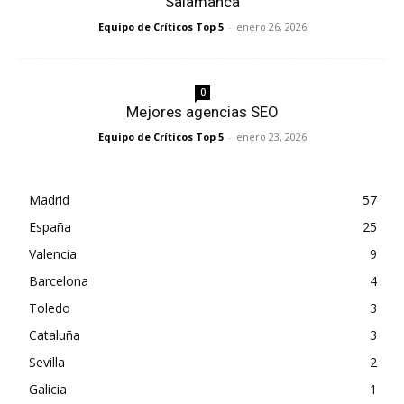
Salamanca
Equipo de Críticos Top 5
-
enero 26, 2026
0
Mejores agencias SEO
Equipo de Críticos Top 5
-
enero 23, 2026
Madrid
57
España
25
Valencia
9
Barcelona
4
Toledo
3
Cataluña
3
Sevilla
2
Galicia
1