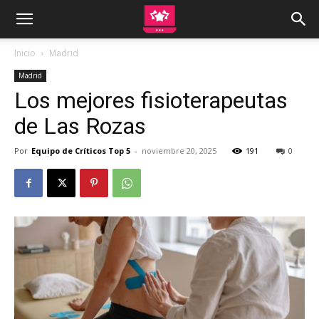
Inicio
Madrid
Madrid
Los mejores fisioterapeutas
de Las Rozas
Por
Equipo de Críticos Top 5
-
noviembre 20, 2025
191
0