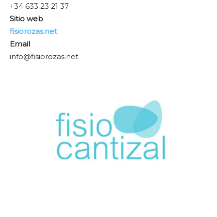
+34 633 23 21 37
Sitio web
fisiorozas.net
Email
info@fisiorozas.net