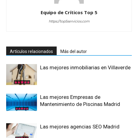
Equipo de Críticos Top 5
https://top5servicios.com
Artículos relacionados
Más del autor
Las mejores inmobiliarias en Villaverde
Las mejores Empresas de
Mantenimiento de Piscinas Madrid
Las mejores agencias SEO Madrid