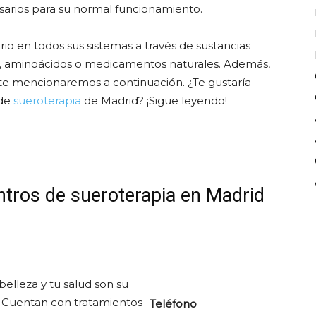
esarios para su normal funcionamiento.
brio en todos sus sistemas a través de sustancias
es, aminoácidos o medicamentos naturales. Además,
 te mencionaremos a continuación. ¿Te gustaría
 de
sueroterapia
de Madrid? ¡Sigue leyendo!
ntros de sueroterapia en Madrid
elleza y tu salud son su
o. Cuentan con tratamientos
Teléfono