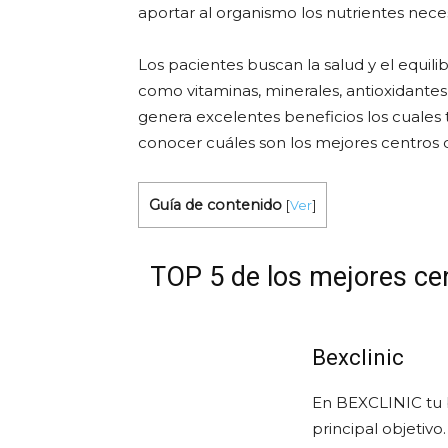
aportar al organismo los nutrientes nec
Los pacientes buscan la salud y el equili
como vitaminas, minerales, antioxidant
genera excelentes beneficios los cuales
conocer cuáles son los mejores centros
Guía de contenido
[
Ver
]
TOP 5 de los mejores ce
Bexclinic
En BEXCLINIC tu b
principal objetiv