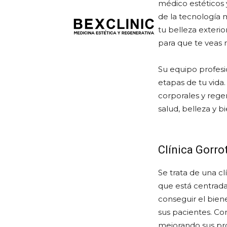
médico estéticos 
de la tecnología 
tu belleza exterior
para que te veas m
Su equipo profesio
etapas de tu vida.
corporales y rege
salud, belleza y b
Clínica Gorro
Se trata de una cl
que está centrada
conseguir el bien
sus pacientes. C
mejorando sus pro