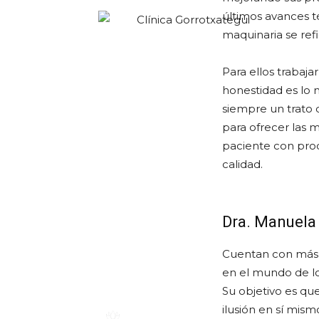
últimos avances t
maquinaria se refi
Para ellos trabaja
honestidad es lo 
siempre un trato 
para ofrecer las 
paciente con pro
calidad.
Dra. Manuela
Cuentan con más 
en el mundo de lo
Su objetivo es qu
ilusión en sí mis