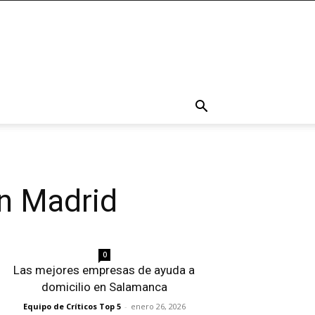
en Madrid
0
Las mejores empresas de ayuda a
domicilio en Salamanca
Equipo de Críticos Top 5
-
enero 26, 2026