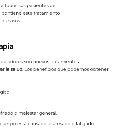
 a todos sus pacientes de
e contiene este tratamiento
los casos.
rapia
oduladores son nuevos tratamientos
r la salud
. Los beneficios que podemos obtener
gico.
sfriado o malestar general.
cuerpo está cansado, estresado o fatigado.