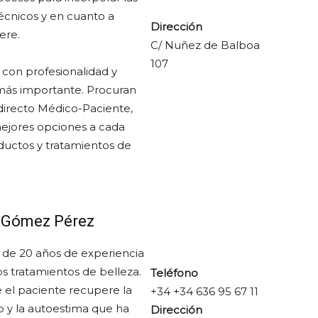
écnicos y en cuanto a
Dirección
ere.
C/ Nuñez de Balboa
107
r con profesionalidad y
más importante. Procuran
directo Médico-Paciente,
mejores opciones a cada
ductos y tratamientos de
 Gómez Pérez
de 20 años de experiencia
s tratamientos de belleza.
Teléfono
e el paciente recupere la
+34 +34 636 95 67 11
mo y la autoestima que ha
Dirección