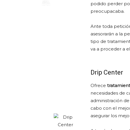
podido perder por
preocupacaba.
Ante toda petició
asesorarán a la p
tipo de tratamient
va a proceder a el
Drip Center
Ofrece
tratamient
necesidades de c
administración de 
cabo con el mejor
asegurar los mejo