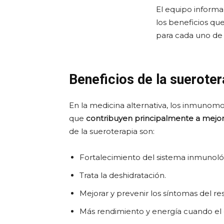
El equipo informa
los beneficios qu
para cada uno de 
Beneficios de la suerote
En la medicina alternativa, los inmunom
que
contribuyen principalmente a mejora
de la sueroterapia son:
Fortalecimiento del sistema inmunoló
Trata la deshidratación.
Mejorar y prevenir los síntomas del re
Más rendimiento y energía cuando el 